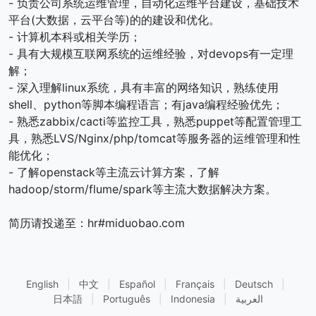
- 负责公司系统运维管理，自动化运维平台建设，基础技术
平台(大数据，云平台等)的的建设和优化。
- 计算机本科或相关学历；
- 具有大规模互联网系统的运维经验，对devops有一定理
解；
- 深入理解linux系统，具有丰富的网络知识，熟练使用
shell、python等脚本编程语言；有java编程经验优先；
- 熟悉zabbix/cacti等监控工具，熟悉puppet等配置管理工
具，熟悉LVS/Nginx/php/tomcat等服务器的运维管理和性
能优化；
- 了解openstack等主流云计算方案，了解
hadoop/storm/flume/spark等主流大数据解决方案。
简历请投递至：hr#miduobao.com
English
|
中文
|
Español
|
Français
|
Deutsch
|
日本語
|
Português
|
Indonesia
|
العربية